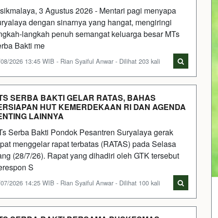
sikmalaya, 3 Agustus 2026 - Mentari pagi menyapa
ryalaya dengan sinarnya yang hangat, mengiringi
ngkah-langkah penuh semangat keluarga besar MTs
rba Bakti me
08/2026 13:45 WIB - Rian Syaiful Anwar - Dilihat 203 kali
TS SERBA BAKTI GELAR RATAS, BAHAS
ERSIAPAN HUT KEMERDEKAAN RI DAN AGENDA
ENTING LAINNYA
s Serba Bakti Pondok Pesantren Suryalaya gerak
pat menggelar rapat terbatas (RATAS) pada Selasa
ang (28/7/26). Rapat yang dihadiri oleh GTK tersebut
respon S
07/2026 14:25 WIB - Rian Syaiful Anwar - Dilihat 100 kali