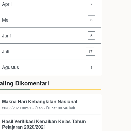
April
7
Mei
6
Juni
5
Juli
17
Agustus
1
aling Dikomentari
Makna Hari Kebangkitan Nasional
20/05/2020 00:21 - Oleh - Dilihat 90746 kali
Hasil Verifikasi Kenaikan Kelas Tahun
Pelajaran 2020/2021