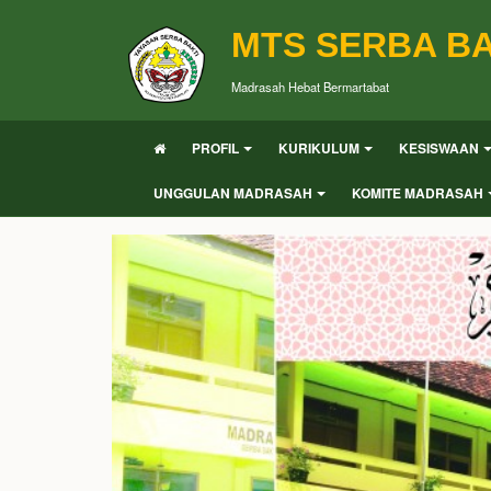
MTS SERBA BA
Madrasah Hebat Bermartabat
PROFIL
KURIKULUM
KESISWAAN
UNGGULAN MADRASAH
KOMITE MADRASAH