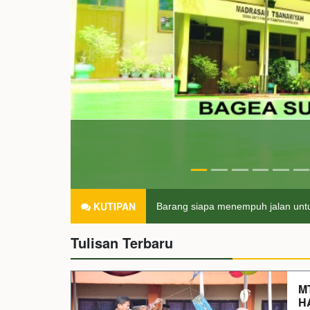
KUTIPAN
Barang siapa menempuh jalan untuk mend
Tulisan Terbaru
M
H