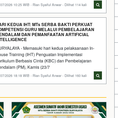
07/2026 10:25 WIB - Rian Syaiful Anwar - Dilihat 114 kali
ARI KEDUA IHT: MTs SERBA BAKTI PERKUAT
OMPETENSI GURU MELALUI PEMBELAJARAN
ENDALAM DAN PEMANFAATAN ARTIFICIAL
NTELLIGENCE
RYALAYA - Memasuki hari kedua pelaksanaan In-
use Training (IHT) Penguatan Implementasi
rikulum Berbasis Cinta (KBC) dan Pembelajaran
ndalam (PM), Kamis (23/7
07/2026 18:18 WIB - Rian Syaiful Anwar - Dilihat 160 kali