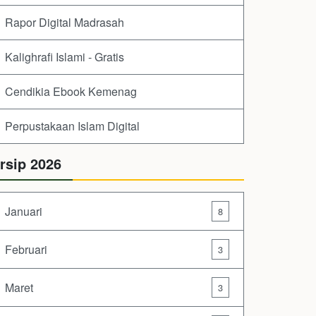
Rapor Digital Madrasah
Kalighrafi Islami - Gratis
Cendikia Ebook Kemenag
Perpustakaan Islam Digital
rsip 2026
Januari
8
Februari
3
Maret
3