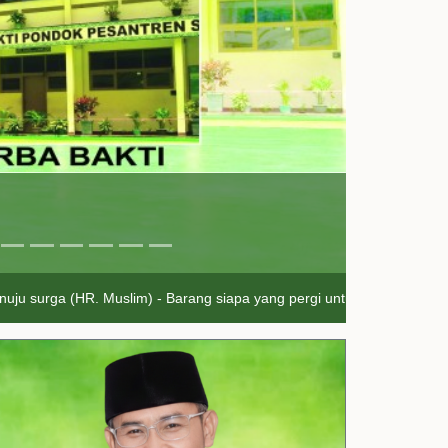
 (HR. Muslim) - Barang siapa yang pergi untuk mencari ilmu, maka ia