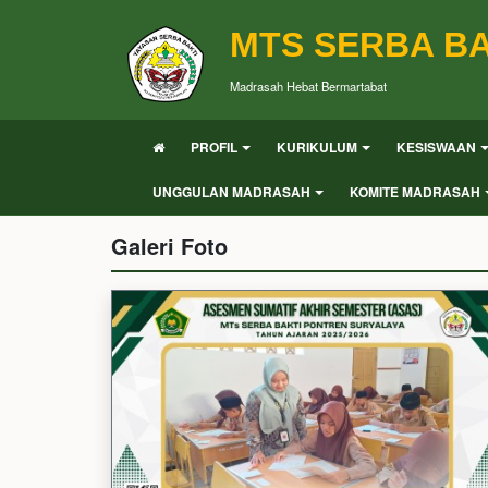
MTS SERBA BA
Madrasah Hebat Bermartabat
PROFIL
KURIKULUM
KESISWAAN
UNGGULAN MADRASAH
KOMITE MADRASAH
Galeri Foto