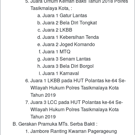
Juara Umum Kemah Bakti Tahun 2018 Polres
Tasikmalaya Kota, :
Juara 1 Gatur Lantas
Juara 2 Bela Diri Tongkat
Juara 2 LKBB
Juara 1 Kebersihan Tenda
Juara 2 Joged Komando
Juara 1 MTQ
Juara 3 Senam Lantas
Juara 3 Bela Diri Borgol
Juara 1 Karnaval
Juara 1 LKBB pada HUT Polantas ke-64 Se-
Wilayah Hukum Polres Tasikmalaya Kota
Tahun 2019
Juara 3 LCC pada HUT Polantas ke-64 Se-
Wilayah Hukum Polres Tasikmalaya Kota
Tahun 2019
Gerakan Pramuka MTs. Serba Bakti :
Jambore Ranting Kwarran Pagerageung