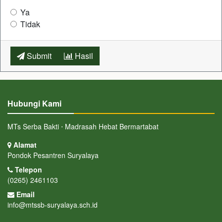
Ya
Tidak
Submit
Hasil
Hubungi Kami
MTs Serba Bakti ⋅ Madrasah Hebat Bermartabat
Alamat
Pondok Pesantren Suryalaya
Telepon
(0265) 2461103
Email
info@mtssb-suryalaya.sch.id