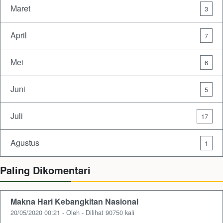
Maret
3
April
7
Mei
6
Juni
5
Juli
17
Agustus
1
Paling Dikomentari
Makna Hari Kebangkitan Nasional
20/05/2020 00:21 - Oleh - Dilihat 90750 kali