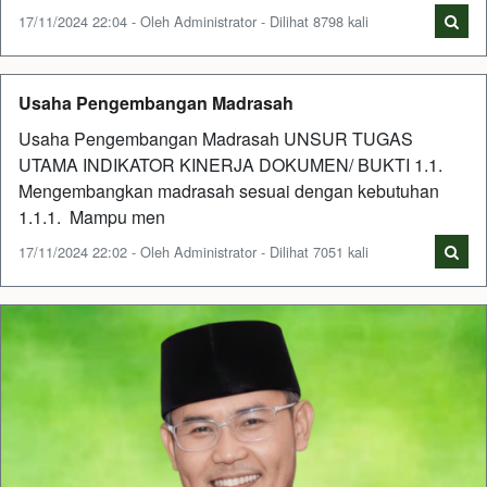
17/11/2024 22:04 - Oleh Administrator - Dilihat 8798 kali
Usaha Pengembangan Madrasah
Usaha Pengembangan Madrasah UNSUR TUGAS
UTAMA INDIKATOR KINERJA DOKUMEN/ BUKTI 1.1.
Mengembangkan madrasah sesuai dengan kebutuhan
1.1.1. Mampu men
17/11/2024 22:02 - Oleh Administrator - Dilihat 7051 kali