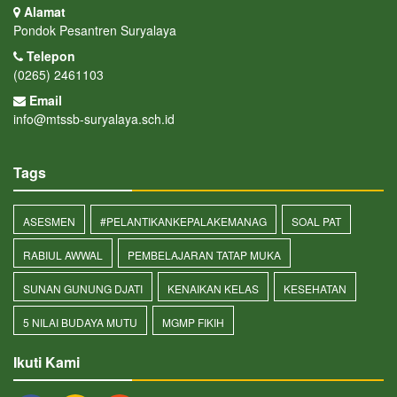
Alamat
Pondok Pesantren Suryalaya
Telepon
(0265) 2461103
Email
info@mtssb-suryalaya.sch.id
Tags
ASESMEN
#PELANTIKANKEPALAKEMANAG
SOAL PAT
RABIUL AWWAL
PEMBELAJARAN TATAP MUKA
SUNAN GUNUNG DJATI
KENAIKAN KELAS
KESEHATAN
5 NILAI BUDAYA MUTU
MGMP FIKIH
Ikuti Kami