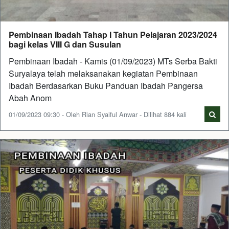
Pembinaan Ibadah Tahap I Tahun Pelajaran 2023/2024
bagi kelas VIII G dan Susulan
Pembinaan Ibadah - Kamis (01/09/2023) MTs Serba Bakti
Suryalaya telah melaksanakan kegiatan Pembinaan
Ibadah Berdasarkan Buku Panduan Ibadah Pangersa
Abah Anom
01/09/2023 09:30 - Oleh Rian Syaiful Anwar - Dilihat 884 kali