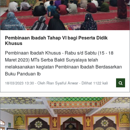
Pembinaan Ibadah Tahap VI bagi Peserta Didik
Khusus
Pembinaan Ibadah Khusus - Rabu s/d Sabtu (15 - 18
Maret 2023) MTs Serba Bakti Suryalaya telah
melaksanakan kegiatan Pembinaan Ibadah Berdasarkan
Buku Panduan Ib
18/03/2023 13:30 - Oleh Rian Syaiful Anwar - Dilihat 1122 kali