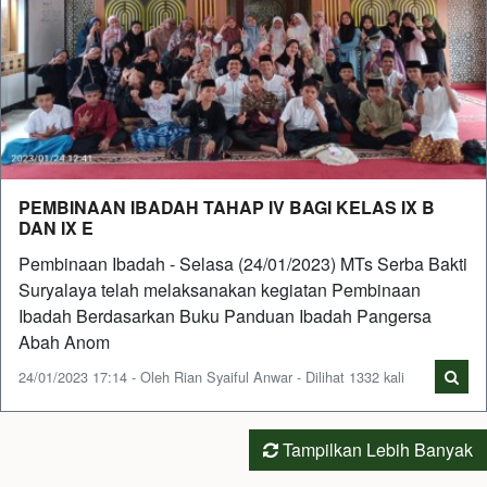
PEMBINAAN IBADAH TAHAP IV BAGI KELAS IX B
DAN IX E
Pembinaan Ibadah - Selasa (24/01/2023) MTs Serba Bakti
Suryalaya telah melaksanakan kegiatan Pembinaan
Ibadah Berdasarkan Buku Panduan Ibadah Pangersa
Abah Anom
24/01/2023 17:14 - Oleh Rian Syaiful Anwar - Dilihat 1332 kali
Tampilkan Lebih Banyak