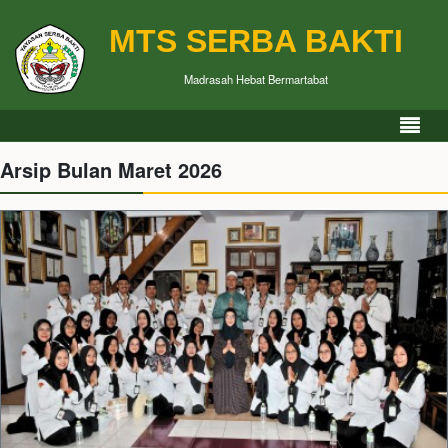
MTS SERBA BAKTI
Madrasah Hebat Bermartabat
Arsip Bulan Maret 2026