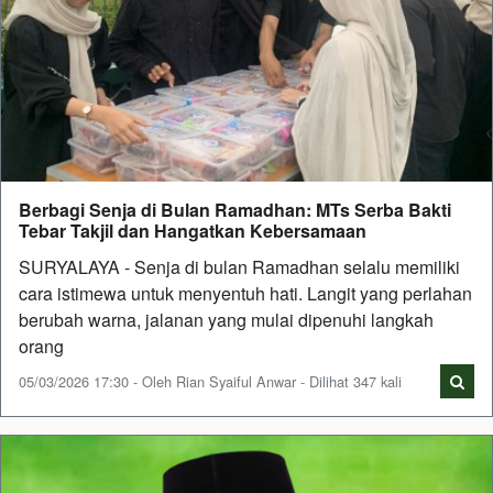
Berbagi Senja di Bulan Ramadhan: MTs Serba Bakti
Tebar Takjil dan Hangatkan Kebersamaan
SURYALAYA - Senja di bulan Ramadhan selalu memiliki
cara istimewa untuk menyentuh hati. Langit yang perlahan
berubah warna, jalanan yang mulai dipenuhi langkah
orang
05/03/2026 17:30 - Oleh Rian Syaiful Anwar - Dilihat 347 kali