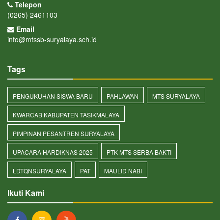
Telepon
(0265) 2461103
Email
info@mtssb-suryalaya.sch.id
Tags
PENGUKUHAN SISWA BARU
PAHLAWAN
MTS SURYALAYA
KWARCAB KABUPATEN TASIKMALAYA
PIMPINAN PESANTREN SURYALAYA
UPACARA HARDIKNAS 2025
PTK MTS SERBA BAKTI
LDTQNSURYALAYA
PAT
MAULID NABI
Ikuti Kami