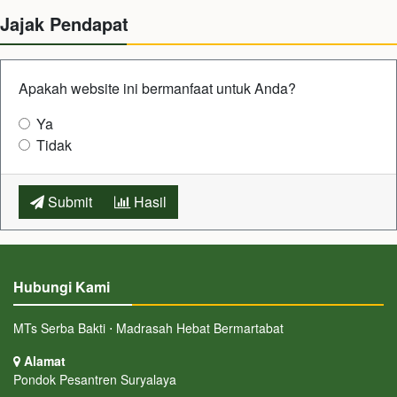
Jajak Pendapat
Apakah website ini bermanfaat untuk Anda?
Ya
Tidak
Submit
Hasil
Hubungi Kami
MTs Serba Bakti ⋅ Madrasah Hebat Bermartabat
Alamat
Pondok Pesantren Suryalaya