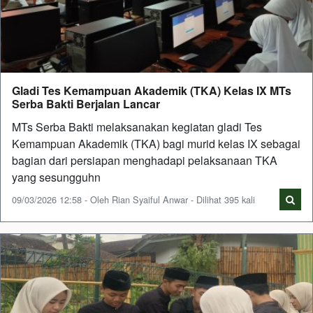
Gladi Tes Kemampuan Akademik (TKA) Kelas IX MTs
Serba Bakti Berjalan Lancar
MTs Serba Bakti melaksanakan kegiatan gladi Tes
Kemampuan Akademik (TKA) bagi murid kelas IX sebagai
bagian dari persiapan menghadapi pelaksanaan TKA
yang sesungguhn
09/03/2026 12:58 - Oleh Rian Syaiful Anwar - Dilihat 395 kali