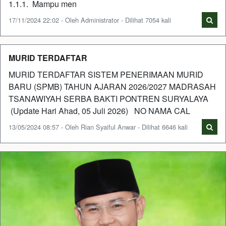
1.1.1. Mampu men
17/11/2024 22:02 - Oleh Administrator - Dilihat 7054 kali
MURID TERDAFTAR
MURID TERDAFTAR SISTEM PENERIMAAN MURID
BARU (SPMB) TAHUN AJARAN 2026/2027 MADRASAH
TSANAWIYAH SERBA BAKTI PONTREN SURYALAYA
(Update Hari Ahad, 05 Juli 2026) NO NAMA CAL
13/05/2024 08:57 - Oleh Rian Syaiful Anwar - Dilihat 6646 kali