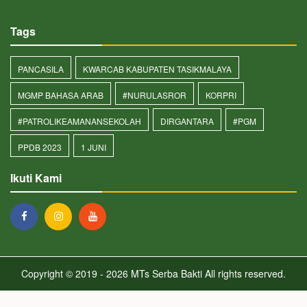
Tags
PANCASILA
KWARCAB KABUPATEN TASIKMALAYA
MGMP BAHASA ARAB
#NURULASROR
KORPRI
#PATROLIKEAMANANSEKOLAH
DIRGANTARA
#PGM
PPDB 2023
1 JUNI
Ikuti Kami
Copyright © 2019 - 2026
MTs Serba Bakti
All rights reserved.