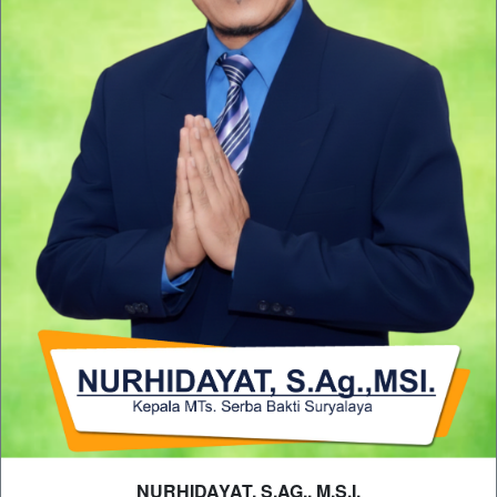
NURHIDAYAT, S.AG., M.S.I.