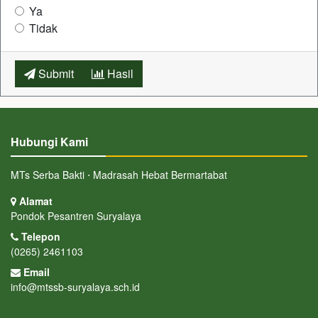
Ya
Tidak
Submit
Hasil
Hubungi Kami
MTs Serba Bakti ⋅ Madrasah Hebat Bermartabat
Alamat
Pondok Pesantren Suryalaya
Telepon
(0265) 2461103
Email
info@mtssb-suryalaya.sch.id