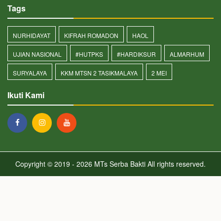
Tags
NURHIDAYAT
KIFRAH ROMADON
HAOL
UJIAN NASIONAL
#HUTPKS
#HARDIKSUR
ALMARHUM
SURYALAYA
KKM MTSN 2 TASIKMALAYA
2 MEI
Ikuti Kami
Copyright © 2019 - 2026
MTs Serba Bakti
All rights reserved.