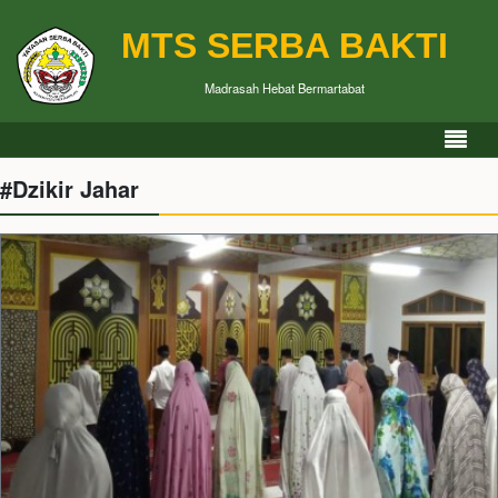
MTS SERBA BAKTI
Madrasah Hebat Bermartabat
#Dzikir Jahar