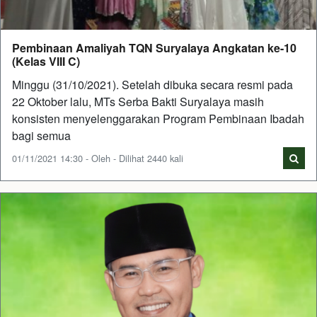
Pembinaan Amaliyah TQN Suryalaya Angkatan ke-10
(Kelas VIII C)
Minggu (31/10/2021). Setelah dibuka secara resmi pada
22 Oktober lalu, MTs Serba Bakti Suryalaya masih
konsisten menyelenggarakan Program Pembinaan Ibadah
bagi semua
01/11/2021 14:30 - Oleh - Dilihat 2440 kali