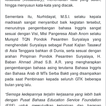
hingga menyusun kata-kata yang diacak.
Sementara itu, Nurhidayat, M.S.I. selaku kepala
madrasah sangat menyambut baik kegiatan tersebut,
menurutnya pengembangan bahasa Inggris sangat
sesuai dengan Visi, Misi Pangeresa Abah Anom selaku
Mursyid TQN Pondok Pesantren Suryalaya yang
menghendaki Suryalaya sebagai Pusat Kajian Tasawuf
di Asia Tenggara bahkan di Dunia, serta sesuai dengan
arahan Pimpinan Pondok Pesantren Suryalaya, H.
Baban Ahmad Jihad S.B. A.R. yang mengharapkan
pengembangan bahasa asing terutama Bahasa Inggris
dan Bahasa Arab di MTs Serba Bakti yang disampaikan
pada saat Pembinaan kepada seluruh GTK beberapa
bulan yang lalu.
“Semoga kedepannya terjalin kerjasama yang lebih baik
dengan Pusat Bahasa Education Service Foundation
(ESF) untuk mewujudkan keinginan dan harapan