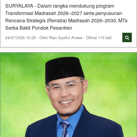
SURYALAYA - Dalam rangka mendukung program
Transformasi Madrasah 2026–2027 serta penyusunan
Rencana Strategis (Renstra) Madrasah 2026–2030, MTs
Serba Bakti Pondok Pesantren
24/07/2026 10:25 - Oleh Rian Syaiful Anwar - Dilihat 115 kali