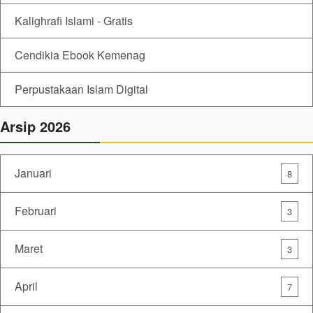
Kalighrafi Islami - Gratis
Cendikia Ebook Kemenag
Perpustakaan Islam Digital
Arsip 2026
Januari
8
Februari
3
Maret
3
April
7