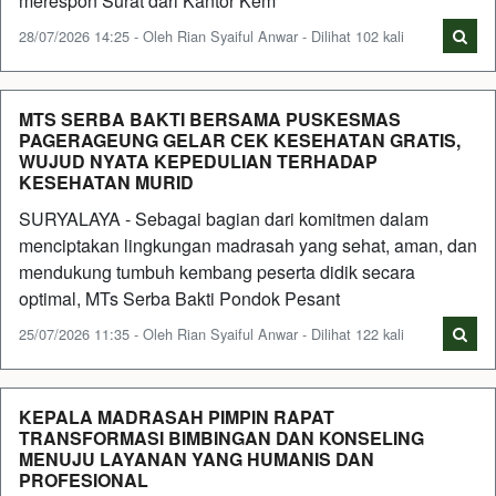
merespon Surat dari Kantor Kem
28/07/2026 14:25 - Oleh Rian Syaiful Anwar - Dilihat 102 kali
MTS SERBA BAKTI BERSAMA PUSKESMAS
PAGERAGEUNG GELAR CEK KESEHATAN GRATIS,
WUJUD NYATA KEPEDULIAN TERHADAP
KESEHATAN MURID
SURYALAYA - Sebagai bagian dari komitmen dalam
menciptakan lingkungan madrasah yang sehat, aman, dan
mendukung tumbuh kembang peserta didik secara
optimal, MTs Serba Bakti Pondok Pesant
25/07/2026 11:35 - Oleh Rian Syaiful Anwar - Dilihat 122 kali
KEPALA MADRASAH PIMPIN RAPAT
TRANSFORMASI BIMBINGAN DAN KONSELING
MENUJU LAYANAN YANG HUMANIS DAN
PROFESIONAL