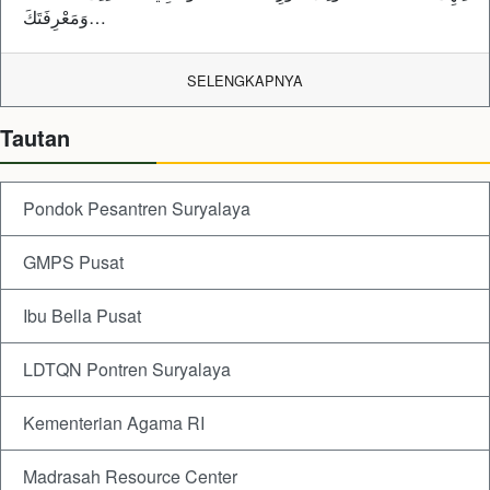
وَمَعْرِفَتَكَ…
SELENGKAPNYA
Tautan
Pondok Pesantren Suryalaya
GMPS Pusat
Ibu Bella Pusat
LDTQN Pontren Suryalaya
Kementerian Agama RI
Madrasah Resource Center