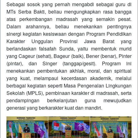
Sebagai sosok yang pernah mengabdi sebagai guru di
MTs Serba Bakti, beliau mengungkapkan rasa bangga
atas perkembangan madrasah yang semakin pesat.
Dalam arahannya, beliau menekankan pentingnya
sinergi kegiatan kesiswaan dengan Program Pendidikan
Karakter Unggulan Provinsi Jawa Barat yang
berlandaskan falsafah Sunda, yaitu membentuk murid
yang Cageur (sehat), Bageur (baik), Bener (benar), Pinter
(pintar), dan Singer (tanggap/gesit). Program ini
menekankan pembentukan akhlak, moral, dan spiritual
yang kuat, melampaui kecerdasan akademik, melalui
berbagai kegiatan seperti Masa Pengenalan Lingkungan
Sekolah (MPLS), pembinaan karakter di madrasah, serta
pendampingan berkelanjutan guna mewujudkan
generasi yang berkarakter kuat dan mandiri.