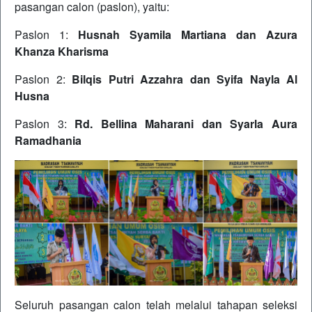
pasangan calon (paslon), yaitu:
Paslon 1:
Husnah Syamila Martiana dan Azura
Khanza Kharisma
Paslon 2:
Bilqis Putri Azzahra dan Syifa Nayla Al
Husna
Paslon 3:
Rd. Bellina Maharani dan Syarla Aura
Ramadhania
Seluruh pasangan calon telah melalui tahapan seleksi