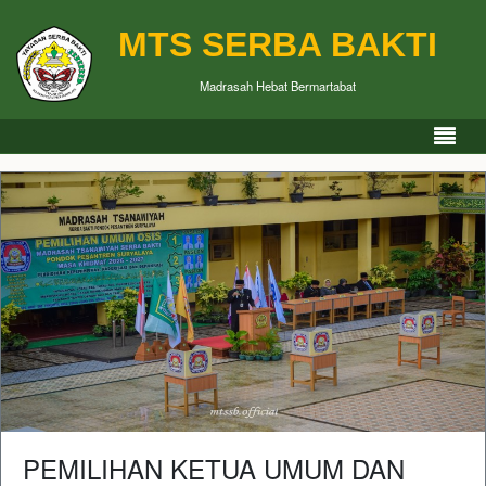
MTS SERBA BAKTI
Madrasah Hebat Bermartabat
PEMILIHAN KETUA UMUM DAN