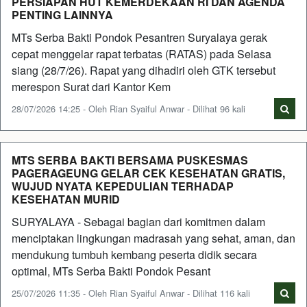
PERSIAPAN HUT KEMERDEKAAN RI DAN AGENDA
PENTING LAINNYA
MTs Serba Bakti Pondok Pesantren Suryalaya gerak
cepat menggelar rapat terbatas (RATAS) pada Selasa
siang (28/7/26). Rapat yang dihadiri oleh GTK tersebut
merespon Surat dari Kantor Kem
28/07/2026 14:25 - Oleh Rian Syaiful Anwar - Dilihat 96 kali
MTS SERBA BAKTI BERSAMA PUSKESMAS
PAGERAGEUNG GELAR CEK KESEHATAN GRATIS,
WUJUD NYATA KEPEDULIAN TERHADAP
KESEHATAN MURID
SURYALAYA - Sebagai bagian dari komitmen dalam
menciptakan lingkungan madrasah yang sehat, aman, dan
mendukung tumbuh kembang peserta didik secara
optimal, MTs Serba Bakti Pondok Pesant
25/07/2026 11:35 - Oleh Rian Syaiful Anwar - Dilihat 116 kali