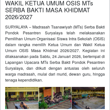
WAKIL KETUA UMUM OSIS MTs
SERBA BAKTI MASA KHIDMAT
2026/2027
SURYALAYA – Madrasah Tsanawiyah (MTs) Serba Bakti
Pondok Pesantren Suryalaya telah melaksanakan
Pemilihan Umum Organisasi Siswa Intra Sekolah (OSIS)
dalam rangka memilih Ketua Umum dan Wakil Ketua
Umum OSIS Masa Khidmat 2026/2027. Kegiatan ini
dilaksanakan pada Sabtu, 24 Januari 2026, bertempat di
Lapangan Upacara MTs Serba Bakti Pondok Pesantren
Suryalaya, dan diikuti dengan antusias oleh seluruh
warga madrasah, mulai dari murid, dewan guru, hingga
tenaga kependidikan.