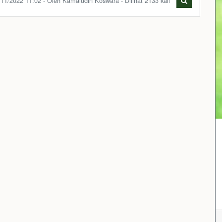
/11/2022 11:02 - Oleh Kamaludin Koswara - Dilihat 2133 kali