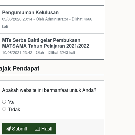
Pengumuman Kelulusan
03/06/2020 20:14 - Oleh Administrator - Dilihat 4666
kali
MTs Serba Bakti gelar Pembukaan
MATSAMA Tahun Pelajaran 2021/2022
10/08/2021 23:42 - Oleh - Dilihat 3243 kali
ajak Pendapat
Apakah website ini bermanfaat untuk Anda?
Ya
Tidak
Submit
Hasil