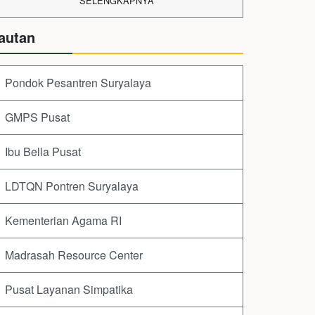
SELENGKAPNYA
autan
Pondok Pesantren Suryalaya
GMPS Pusat
Ibu Bella Pusat
LDTQN Pontren Suryalaya
Kementerian Agama RI
Madrasah Resource Center
Pusat Layanan Simpatika