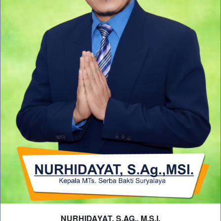
NURHIDAYAT, S.AG., M.S.I.