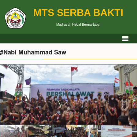
MTS SERBA BAKTI
Madrasah Hebat Bermartabat
#Nabi Muhammad Saw