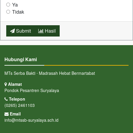
Ya
Tidak
Submit
Hasil
Hubungi Kami
MTs Serba Bakti ⋅ Madrasah Hebat Bermartabat
Alamat
Pondok Pesantren Suryalaya
Telepon
(0265) 2461103
Email
info@mtssb-suryalaya.sch.id