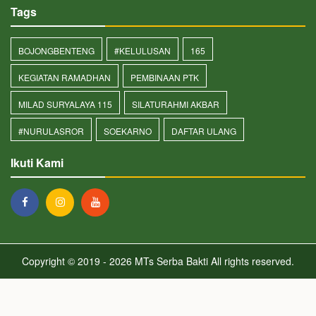
Tags
BOJONGBENTENG
#KELULUSAN
165
KEGIATAN RAMADHAN
PEMBINAAN PTK
MILAD SURYALAYA 115
SILATURAHMI AKBAR
#NURULASROR
SOEKARNO
DAFTAR ULANG
Ikuti Kami
Copyright © 2019 - 2026
MTs Serba Bakti
All rights reserved.