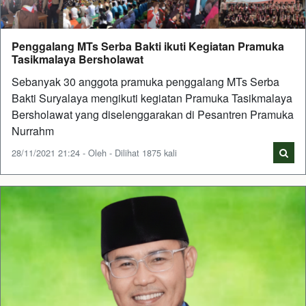
Penggalang MTs Serba Bakti ikuti Kegiatan Pramuka
Tasikmalaya Bersholawat
Sebanyak 30 anggota pramuka penggalang MTs Serba
Bakti Suryalaya mengikuti kegiatan Pramuka Tasikmalaya
Bersholawat yang diselenggarakan di Pesantren Pramuka
Nurrahm
28/11/2021 21:24 - Oleh - Dilihat 1875 kali