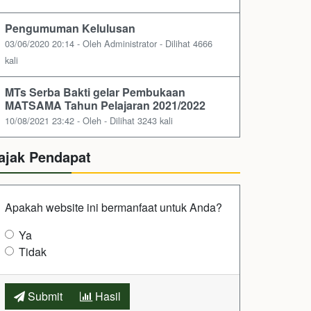
Pengumuman Kelulusan
03/06/2020 20:14 - Oleh Administrator - Dilihat 4666
kali
MTs Serba Bakti gelar Pembukaan
MATSAMA Tahun Pelajaran 2021/2022
10/08/2021 23:42 - Oleh - Dilihat 3243 kali
ajak Pendapat
Apakah website ini bermanfaat untuk Anda?
Ya
Tidak
Submit
Hasil