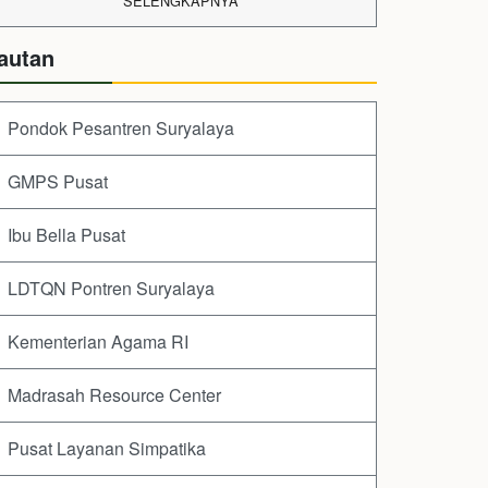
SELENGKAPNYA
autan
Pondok Pesantren Suryalaya
GMPS Pusat
Ibu Bella Pusat
LDTQN Pontren Suryalaya
Kementerian Agama RI
Madrasah Resource Center
Pusat Layanan Simpatika