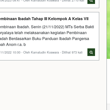
/04/2023 09:47 - Oleh Kamaludin Koswara - Dilihat 2710 kali
mbinaan Ibadah Tahap III Kelompok A Kelas VII
mbinaan Ibadah. Senin (21/11/2022) MTs Serba Bakti
ryalaya telah melaksanakan kegiatan Pembinaan
adah Berdasarkan Buku Panduan Ibadah Pangersa
ah Anom r.a. b
/11/2022 10:00 - Oleh Kamaludin Koswara - Dilihat 973 kali