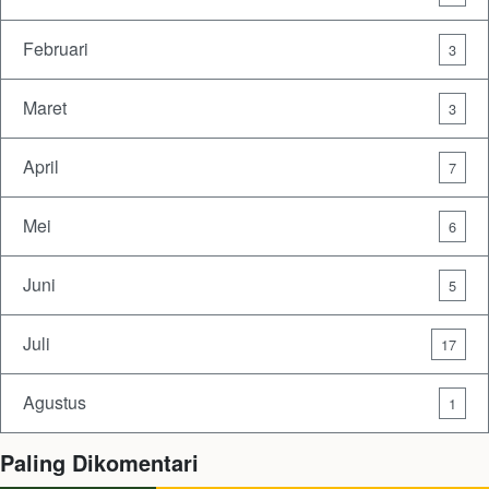
Februari
3
Maret
3
April
7
Mei
6
Juni
5
Juli
17
Agustus
1
Paling Dikomentari