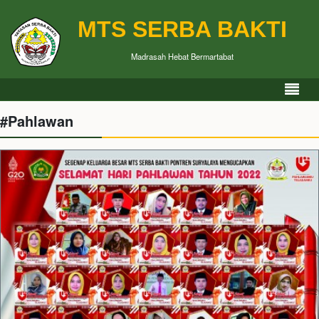
MTS SERBA BAKTI
Madrasah Hebat Bermartabat
#Pahlawan