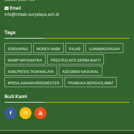
Email
info@mtssb-suryalaya.sch.id
Tags
SOEKARNO
MONEV ANBK
RAJAB
UJIANMADRASAH
MGMP MATEMATIKA
PRESTASI MTS SERBA BAKTI
KABUPATEN TASIKMALAYA
ASESMEN NASIONAL
#PENILAIANAKHIRSEMESTER
PRAMUKA BERSHOLAWAT
Ikuti Kami