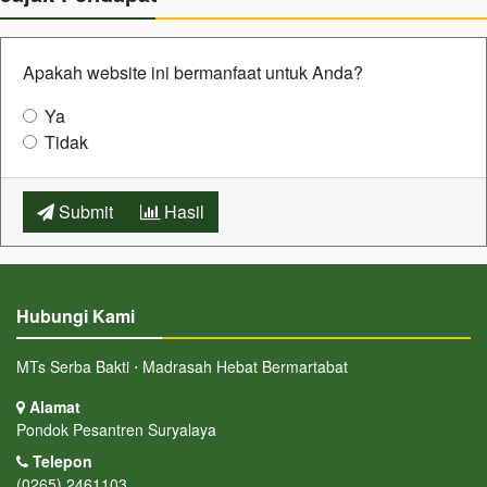
Apakah website ini bermanfaat untuk Anda?
Ya
Tidak
Submit
Hasil
Hubungi Kami
MTs Serba Bakti ⋅ Madrasah Hebat Bermartabat
Alamat
Pondok Pesantren Suryalaya
Telepon
(0265) 2461103