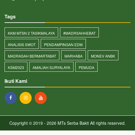
Tags
KKM MTSN 2 TASIKMALAYA
#MADRSAHHEBAT
ANALISIS SWOT
PENDAMPINGAN EDM
MADRASAH BERMARTABAT
MARHABA
MONEV ANBK
KSM2023
AMALIAH SURYALAYA
PEMUDA
Ikuti Kami
Copyright © 2019 - 2026
MTs Serba Bakti
All rights reserved.