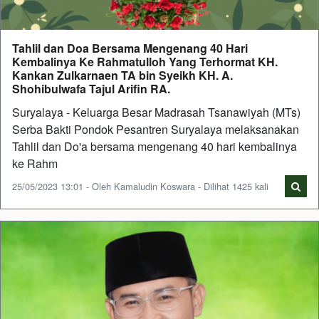
Tahlil dan Doa Bersama Mengenang 40 Hari
Kembalinya Ke Rahmatulloh Yang Terhormat KH.
Kankan Zulkarnaen TA bin Syeikh KH. A.
Shohibulwafa Tajul Arifin RA.
Suryalaya - Keluarga Besar Madrasah Tsanawiyah (MTs)
Serba Bakti Pondok Pesantren Suryalaya melaksanakan
Tahlil dan Do'a bersama mengenang 40 hari kembalinya
ke Rahm
25/05/2023 13:01 - Oleh Kamaludin Koswara - Dilihat 1425 kali