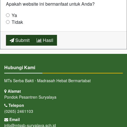
Apakah website ini bermanfaat untuk Anda?
Ya
Tidak
Submit
Hasil
Hubungi Kami
MTs Serba Bakti ⋅ Madrasah Hebat Bermartabat
Alamat
Pondok Pesantren Suryalaya
Telepon
(0265) 2461103
Email
info@mtssb-suryalaya.sch.id