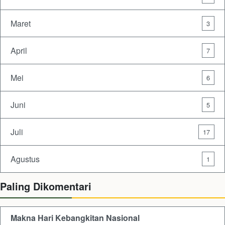
Maret
3
April
7
Mei
6
Juni
5
Juli
17
Agustus
1
Paling Dikomentari
Makna Hari Kebangkitan Nasional