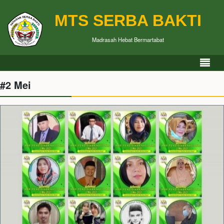
MTS SERBA BAKTI
Madrasah Hebat Bermartabat
#2 Mei