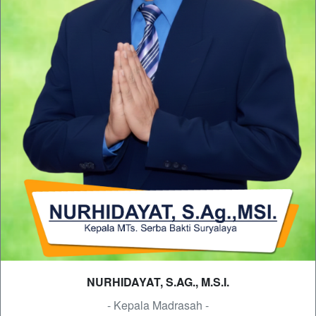
NURHIDAYAT, S.AG., M.S.I.
- Kepala Madrasah -