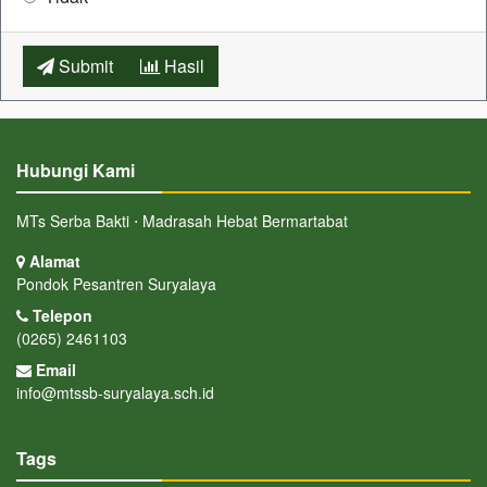
Submit
Hasil
Hubungi Kami
MTs Serba Bakti ⋅ Madrasah Hebat Bermartabat
Alamat
Pondok Pesantren Suryalaya
Telepon
(0265) 2461103
Email
info@mtssb-suryalaya.sch.id
Tags