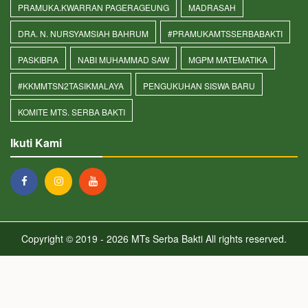
PRAMUKA.KWARRAN PAGERAGEUNG
MADRASAH
DRA. N. NURSYAMSIAH BAHRUM
#PRAMUKAMTSSERBABAKTI
PASKIBRA
NABI MUHAMMAD SAW
MGPM MATEMATIKA
#KKMMTSN2TASIKMALAYA
PENGUKUHAN SISWA BARU
KOMITE MTS. SERBA BAKTI
Ikuti Kami
Copyright © 2019 - 2026
MTs Serba Bakti
All rights reserved.