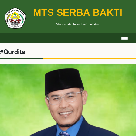
MTS SERBA BAKTI
Madrasah Hebat Bermartabat
#Qurdits