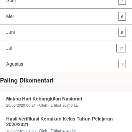
April
7
Mei
6
Juni
5
Juli
17
Agustus
1
Paling Dikomentari
Makna Hari Kebangkitan Nasional
20/05/2020 00:21 - Oleh - Dilihat 90743 kali
Hasil Verifikasi Kenaikan Kelas Tahun Pelajaran
2020/2021
13/06/2021 21:50 - Oleh - Dilihat 4848 kali