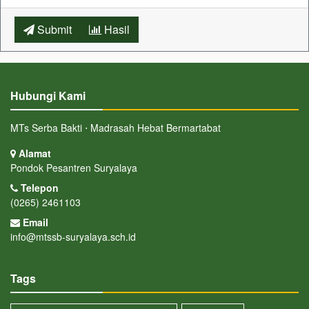
Submit
Hasil
Hubungi Kami
MTs Serba Bakti ⋅ Madrasah Hebat Bermartabat
Alamat
Pondok Pesantren Suryalaya
Telepon
(0265) 2461103
Email
info@mtssb-suryalaya.sch.id
Tags