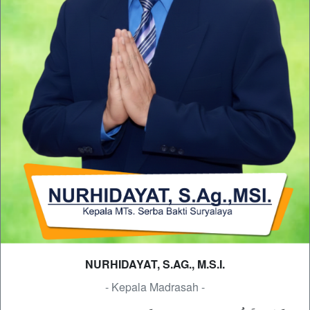
NURHIDAYAT, S.AG., M.S.I.
- Kepala Madrasah -