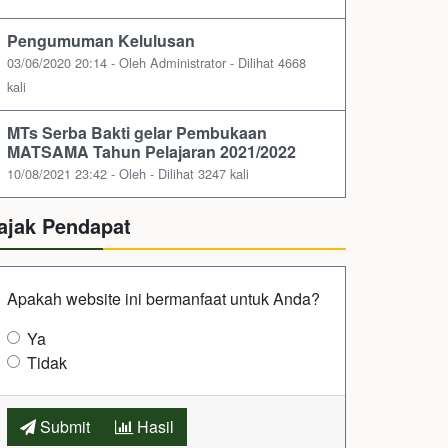
Pengumuman Kelulusan
03/06/2020 20:14 - Oleh Administrator - Dilihat 4668
kali
MTs Serba Bakti gelar Pembukaan
MATSAMA Tahun Pelajaran 2021/2022
10/08/2021 23:42 - Oleh - Dilihat 3247 kali
ajak Pendapat
Apakah website ini bermanfaat untuk Anda?
Ya
Tidak
Submit
Hasil