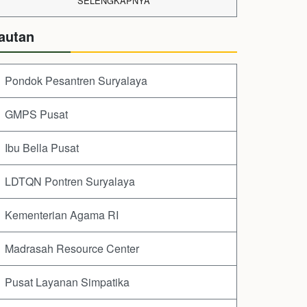
SELENGKAPNYA
autan
Pondok Pesantren Suryalaya
GMPS Pusat
Ibu Bella Pusat
LDTQN Pontren Suryalaya
Kementerian Agama RI
Madrasah Resource Center
Pusat Layanan Simpatika