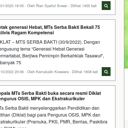
01/2023 18:05 - Oleh Rian Syaiful Anwar - Dilihat 1455 kali
tak generasi Hebat, MTs Serba Bakti Bekali 75
tivis Ragam Kompetensi
KLAT – MTS SERBA BAKTI (30/9/2022). Dengan
ngusung tema “Generasi Hebat Generasi
rmartabat, Berjiwa Pemimpin Berkahklak Tasawuf”,
banyak 75
/10/2022 20:06 - Oleh Kamaludin Koswara - Dilihat 1608 kali
pala MTs Serba Bakti buka secara resmi Diklat
ngurus OSIS, MPK dan Ekstrakurikuler
s Serba Bakti menyelenggarkan Pendidikan dan
tihan (Diklat) bagi para Pengurus OSIS, MPK dan
strakurikuler (Pramuka, PKS, PMR, Berrias, Paskibra