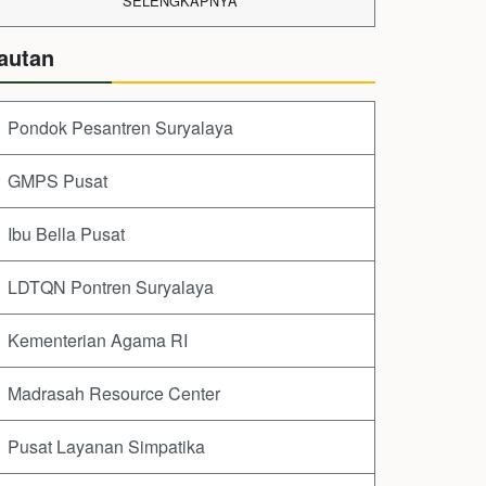
SELENGKAPNYA
autan
Pondok Pesantren Suryalaya
GMPS Pusat
Ibu Bella Pusat
LDTQN Pontren Suryalaya
Kementerian Agama RI
Madrasah Resource Center
Pusat Layanan Simpatika