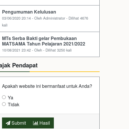
Pengumuman Kelulusan
03/06/2020 20:14 - Oleh Administrator - Dilihat 4676
kali
MTs Serba Bakti gelar Pembukaan
MATSAMA Tahun Pelajaran 2021/2022
10/08/2021 23:42 - Oleh - Dilihat 3250 kali
ajak Pendapat
Apakah website ini bermanfaat untuk Anda?
Ya
Tidak
Submit
Hasil