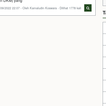
n DKM) yang
/09/2022 22:07 - Oleh Kamaludin Koswara - Dilihat 1778 kali
T