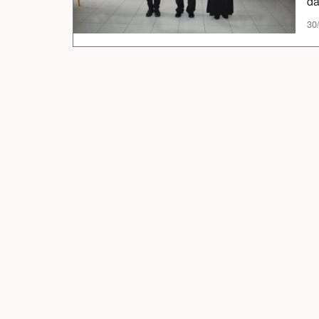
da
30