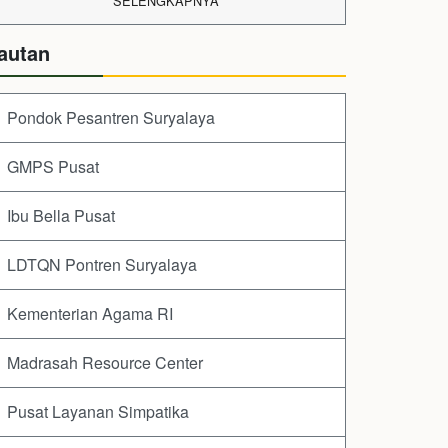
SELENGKAPNYA
autan
Pondok Pesantren Suryalaya
GMPS Pusat
Ibu Bella Pusat
LDTQN Pontren Suryalaya
Kementerian Agama RI
Madrasah Resource Center
Pusat Layanan Simpatika