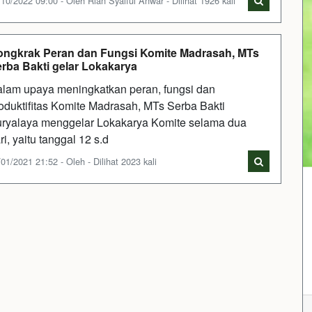
10/2022 09:00 - Oleh Rian Syaiful Anwar - Dilihat 1926 kali
ngkrak Peran dan Fungsi Komite Madrasah, MTs
rba Bakti gelar Lokakarya
lam upaya meningkatkan peran, fungsi dan
oduktifitas Komite Madrasah, MTs Serba Bakti
ryalaya menggelar Lokakarya Komite selama dua
ri, yaitu tanggal 12 s.d
01/2021 21:52 - Oleh - Dilihat 2023 kali