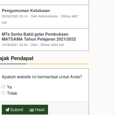
Pengumuman Kelulusan
03/06/2020 20:14 - Oleh Administrator - Dilihat 4667
kali
MTs Serba Bakti gelar Pembukaan
MATSAMA Tahun Pelajaran 2021/2022
10/08/2021 23:42 - Oleh - Dilihat 3244 kali
ajak Pendapat
Apakah website ini bermanfaat untuk Anda?
Ya
Tidak
Submit
Hasil