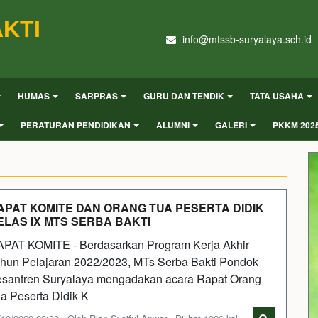
KTI
info@mtssb-suryalaya.sch.id
HUMAS
SARPRAS
GURU DAN TENDIK
TATA USAHA
PERATURAN PENDIDIKAN
ALUMNI
GALERI
PKKM 202
APAT KOMITE DAN ORANG TUA PESERTA DIDIK
ELAS IX MTS SERBA BAKTI
PAT KOMITE - Berdasarkan Program Kerja Akhir
hun Pelajaran 2022/2023, MTs Serba Bakti Pondok
santren Suryalaya mengadakan acara Rapat Orang
a Peserta Didik K